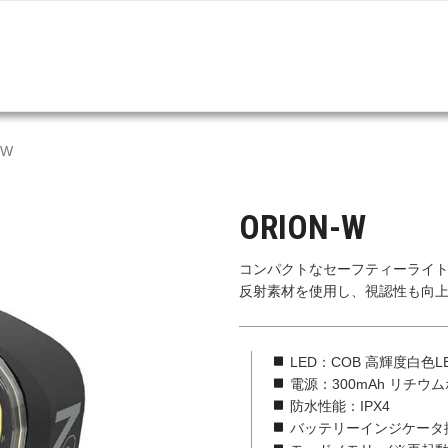
-W
ORION-W
コンパクトなセーフティーライ
反射素材を使用し、視認性も向
LED：COB 高輝度白色L
電源：300mAh リチ
防水性能：IPX4
バッテリーインジケータ