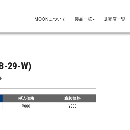
MOONについて
製品一覧
販売店一覧
29-W)
ト
税込価格
税抜価格
¥880
¥800