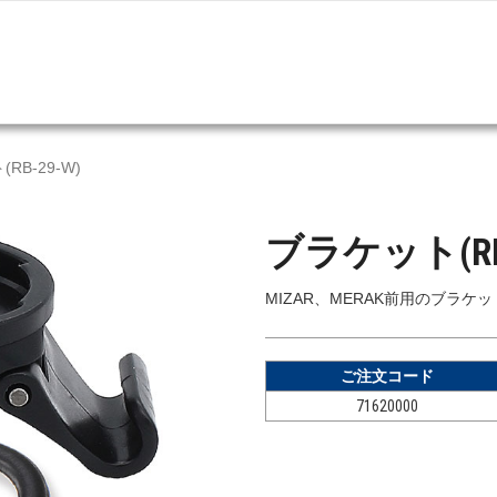
RB-29-W)
ブラケット(RB-
MIZAR、MERAK前用のブラケッ
ご注文コード
71620000