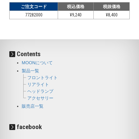
ご注文コード
税込価格
税抜価格
77282000
¥9,240
¥8,400
Contents
MOONについて
製品一覧
フロントライト
リアライト
ヘッドランプ
アクセサリー
販売店一覧
facebook