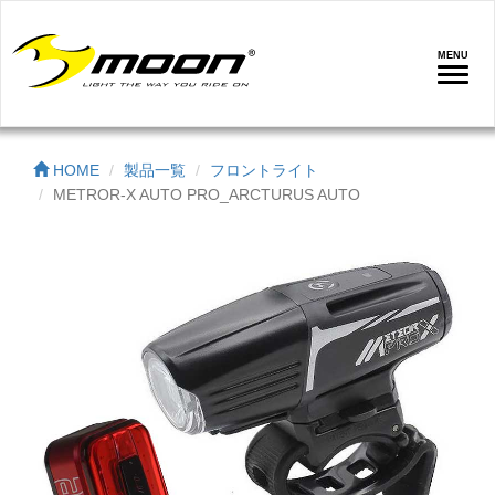
MENU
ナ
ビ
ゲ
ー
HOME
製品一覧
フロントライト
シ
METROR-X AUTO PRO_ARCTURUS AUTO
ョ
ン