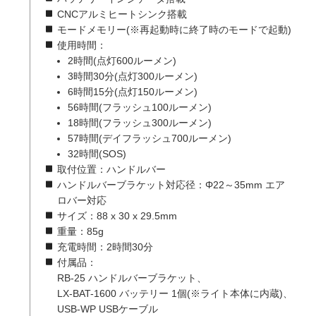
CNCアルミヒートシンク搭載
モードメモリー(※再起動時に終了時のモードで起動)
使用時間：
2時間(点灯600ルーメン)
3時間30分(点灯300ルーメン)
6時間15分(点灯150ルーメン)
56時間(フラッシュ100ルーメン)
18時間(フラッシュ300ルーメン)
57時間(デイフラッシュ700ルーメン)
32時間(SOS)
取付位置：ハンドルバー
ハンドルバーブラケット対応径：Φ22～35mm エア
ロバー対応
サイズ：88 x 30 x 29.5mm
重量：85g
充電時間：2時間30分
付属品：
RB-25 ハンドルバーブラケット、
LX-BAT-1600 バッテリー 1個(※ライト本体に内蔵)、
USB-WP USBケーブル