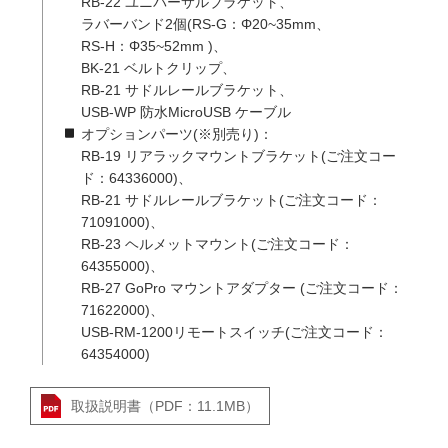
RB-22 ユニバーサルブラケット、
ラバーバンド2個(RS-G：Φ20~35mm、
RS-H：Φ35~52mm )、
BK-21 ベルトクリップ、
RB-21 サドルレールブラケット、
USB-WP 防水MicroUSB ケーブル
オプションパーツ(※別売り)：
RB-19 リアラックマウントブラケット(ご注文コー
ド：64336000)、
RB-21 サドルレールブラケット(ご注文コード：
71091000)、
RB-23 ヘルメットマウント(ご注文コード：
64355000)、
RB-27 GoPro マウントアダプター (ご注文コード：
71622000)、
USB-RM-1200リモートスイッチ(ご注文コード：
64354000)
取扱説明書（PDF：11.1MB）