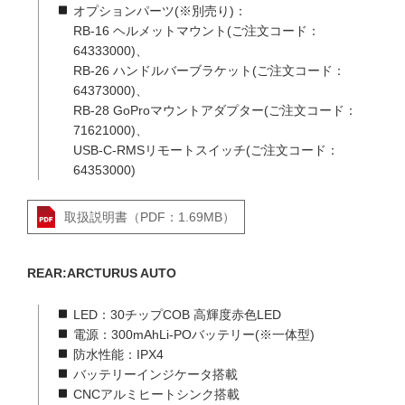
オプションパーツ(※別売り)：
RB-16 ヘルメットマウント(ご注文コード：
64333000)、
RB-26 ハンドルバーブラケット(ご注文コード：
64373000)、
RB-28 GoProマウントアダプター(ご注文コード：
71621000)、
USB-C-RMSリモートスイッチ(ご注文コード：
64353000)
取扱説明書（PDF：1.69MB）
REAR:ARCTURUS AUTO
LED：30チップCOB 高輝度赤色LED
電源：300mAhLi-POバッテリー(※一体型)
防水性能：IPX4
バッテリーインジケータ搭載
CNCアルミヒートシンク搭載