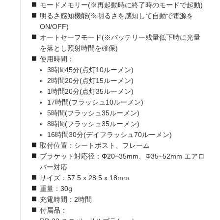
モードメモリー(※再起動時に終了時のモードで起動)
明るさ感知機能(※明るさを感知して自動で電源を
ON/OFF)
オートセーフモード(※バッテリー残量低下時に光量
を落とし照射時間を確保)
使用時間：
3時間45分(点灯10ルーメン)
2時間20分(点灯15ルーメン)
1時間20分(点灯35ルーメン)
17時間(フラッシュ10ルーメン)
5時間(フラッシュ35ルーメン)
8時間(フラッシュ35ルーメン)
16時間30分(デイフラッシュ70ルーメン)
取付位置：シートポスト、フレーム
ブラケット対応径：Φ20~35mm、Φ35~52mm エアロ
バー対応
サイズ：57.5 x 28.5 x 18mm
重量：30g
充電時間：2時間
付属品：