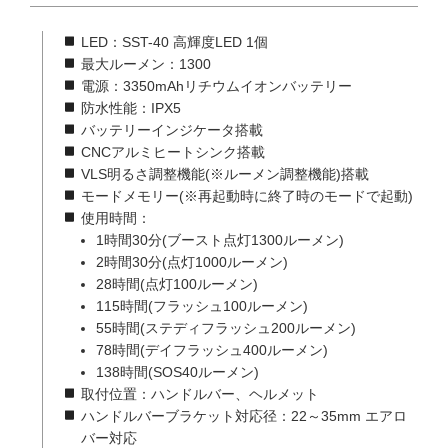
LED：SST-40 高輝度LED 1個
最大ルーメン：1300
電源：3350mAhリチウムイオンバッテリー
防水性能：IPX5
バッテリーインジケータ搭載
CNCアルミヒートシンク搭載
VLS明るさ調整機能(※ルーメン調整機能)搭載
モードメモリー(※再起動時に終了時のモードで起動)
使用時間：
1時間30分(ブースト点灯1300ルーメン)
2時間30分(点灯1000ルーメン)
28時間(点灯100ルーメン)
115時間(フラッシュ100ルーメン)
55時間(ステディフラッシュ200ルーメン)
78時間(デイフラッシュ400ルーメン)
138時間(SOS40ルーメン)
取付位置：ハンドルバー、ヘルメット
ハンドルバーブラケット対応径：22～35mm エアロ
バー対応