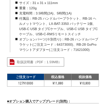
サイズ：31 x 31 x 111mm
重量：120g
充電時間：3.5時間(2A)、5時間(1A)
付属品：RB-25 ハンドルバーブラケット、RB-16 ヘ
ルメットマウント、LX-BAT-3350 バッテリー 1個、
USB-C USB タイプCケーブル、USB-C USB タイプC
ケーブル、USB-C-RMSリモートスイッチ
オプションパーツ(※別売り)：RB-26 ハンドルバーブ
ラケット(ご注文コード：64373000)、RB-28 GoPro
マウントアダプター(ご注文コード：71621000)
取扱説明書（PDF：1.59MB）
ご注文コード
税込価格
税抜価格
127910000
¥11,880
¥10,800
■オプション購入でアップグレード(別売)：