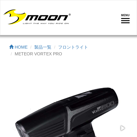
MENU
ナ
ビ
ゲ
ー
HOME
製品一覧
フロントライト
シ
METEOR VORTEX PRO
ョ
ン