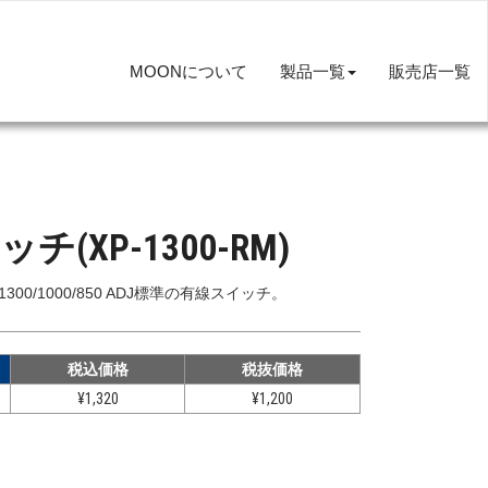
MOONについて
製品一覧
販売店一覧
(XP-1300-RM)
ADJ/1300/1000/850 ADJ標準の有線スイッチ。
税込価格
税抜価格
¥1,320
¥1,200