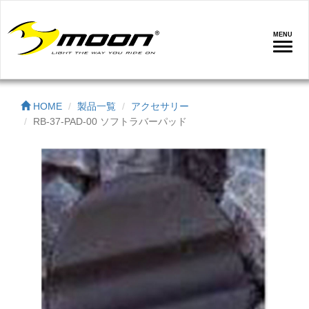
MENU
ナ
ビ
ゲ
ー
HOME
製品一覧
アクセサリー
シ
RB-37-PAD-00 ソフトラバーパッド
ョ
ン