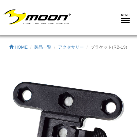
MENU
ナ
ビ
ゲ
ー
HOME
製品一覧
アクセサリー
ブラケット(RB-19)
シ
ョ
ン