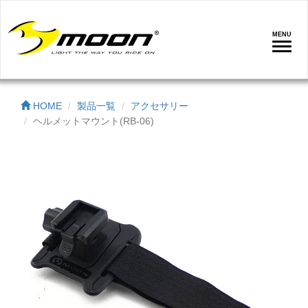
MENU
ナ
ビ
ゲ
ー
HOME
製品一覧
アクセサリー
シ
ヘルメットマウント(RB-06)
ョ
ン