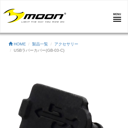
MENU
ナ
ビ
ゲ
ー
HOME
製品一覧
アクセサリー
シ
USBラバーカバー(GB-03-C)
ョ
ン